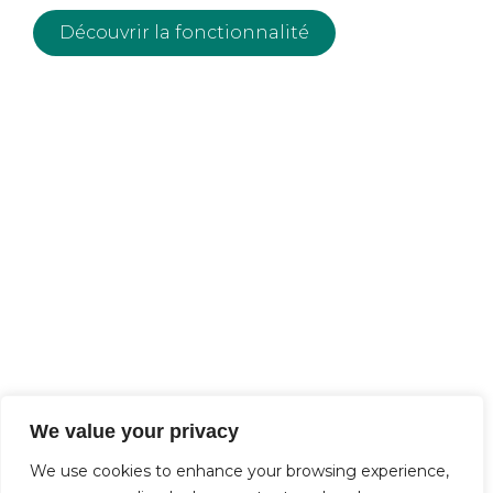
Découvrir la fonctionnalité
We value your privacy
Les opportunités vous
We use cookies to enhance your browsing experience,