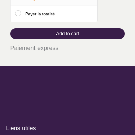
Payer la totalité
Add to cart
Paiement express
Liens utiles